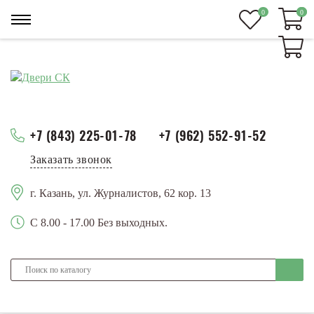
0
0
0
+7 (843) 225-01-78
+7 (962) 552-91-52
Заказать звонок
г. Казань, ул. Журналистов, 62 кор. 13
С 8.00 - 17.00 Без выходных.