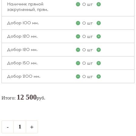
Наличник прямой
0 шт
−
+
закругленный, прям.
Добор 100 мм.
0 шт
−
+
Добор 120 мм.
0 шт
−
+
Добор 120 мм.
0 шт
−
+
Добор 150 мм.
0 шт
−
+
Добор 200 мм.
0 шт
−
+
12 500
Итого:
руб.
-
+