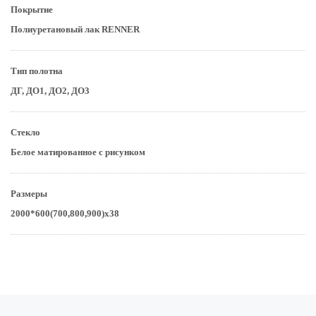
Покрытие
Полиуретановый лак RENNER
Тип полотна
ДГ, ДО1, ДО2, ДО3
Стекло
Белое матированное с рисунком
Размеры
2000*600(700,800,900)х38