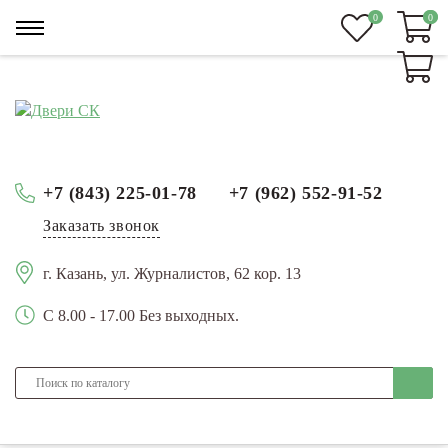
0
0
0
+7 (843) 225-01-78
+7 (962) 552-91-52
Заказать звонок
г. Казань, ул. Журналистов, 62 кор. 13
С 8.00 - 17.00 Без выходных.