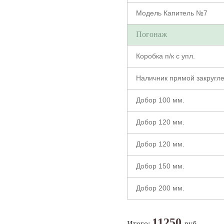
Модель Капитель №7
Погонаж
Коробка п/к с упл.
Наличник прямой закругл
Добор 100 мм.
Добор 120 мм.
Добор 120 мм.
Добор 150 мм.
Добор 200 мм.
11250
Итого:
руб.