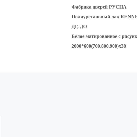
Фабрика дверей РУСНА
Полиуретановый лак RENN
ДГ, ДО
Белое матированное с рисун
2000*600(700,800,900)х38