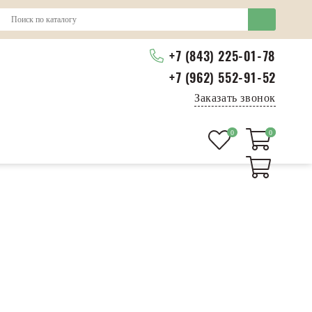
+7 (843) 225-01-78
+7 (962) 552-91-52
Заказать звонок
0
0
0