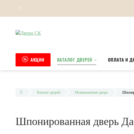
АКЦИИ
КАТАЛОГ ДВЕРЕЙ
ОПЛАТА И Д
Каталог дверей
Межкомнатные двери
Шпонир
Шпонированная дверь Д