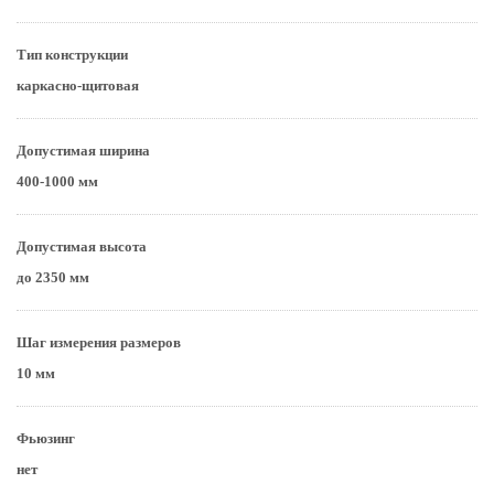
Тип конструкции
каркасно-щитовая
Допустимая ширина
400-1000 мм
Допустимая высота
до 2350 мм
Шаг измерения размеров
10 мм
Фьюзинг
нет