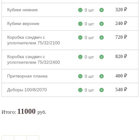
320 ₽
Кубики нижние
0 шт
−
+
240 ₽
Кубики верхние
0 шт
−
+
720 ₽
Коробка сэндвич с
0 шт
−
+
уплотнителем 75/32/2100
820 ₽
Коробка сэндвич с
0 шт
−
+
уплотнителем 75/32/2400
400 ₽
Притворная планка
0 шт
−
+
540 ₽
Доборы 100/8/2070
0 шт
−
+
11000
Итого:
руб.