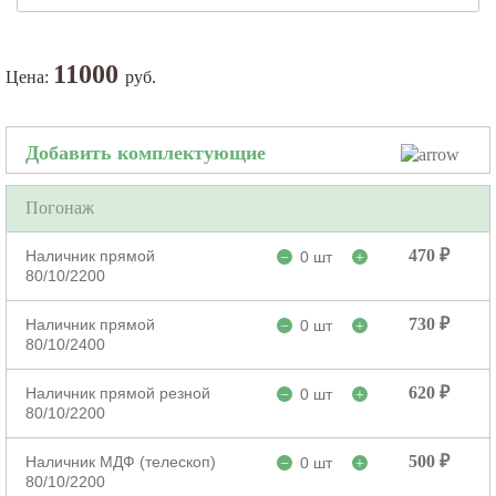
11000
Цена:
руб.
Добавить комплектующие
Погонаж
470 ₽
Наличник прямой
0 шт
−
+
80/10/2200
730 ₽
Наличник прямой
0 шт
−
+
80/10/2400
620 ₽
Наличник прямой резной
0 шт
−
+
80/10/2200
500 ₽
Наличник МДФ (телескоп)
0 шт
−
+
80/10/2200