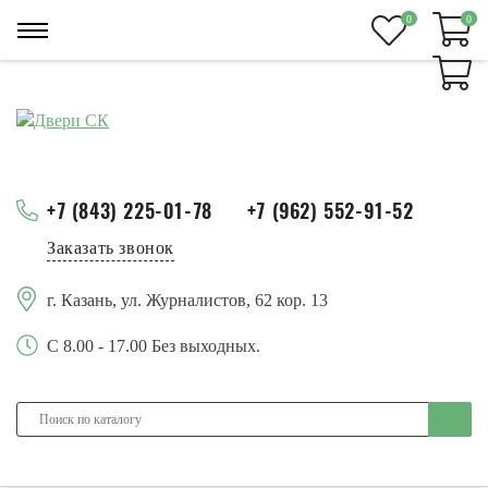
0
0
0
+7 (843) 225-01-78
+7 (962) 552-91-52
Заказать звонок
г. Казань, ул. Журналистов, 62 кор. 13
С 8.00 - 17.00 Без выходных.