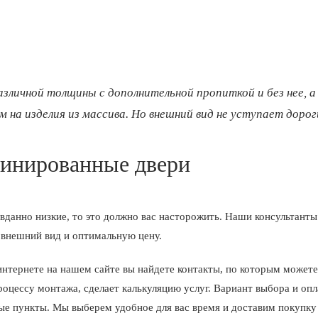
личной толщины с дополнительной пропиткой и без нее, а
м на изделия из массива. Но внешний вид не уступает дорог
минированные двери
данно низкие, то это должно вас насторожить. Наши консультант
 внешний вид и оптимальную цену.
 интернете на нашем сайте вы найдете контакты, по которым може
оцессу монтажа, сделает калькуляцию услуг. Вариант выбора и опл
нные пункты. Мы выберем удобное для вас время и доставим покупку