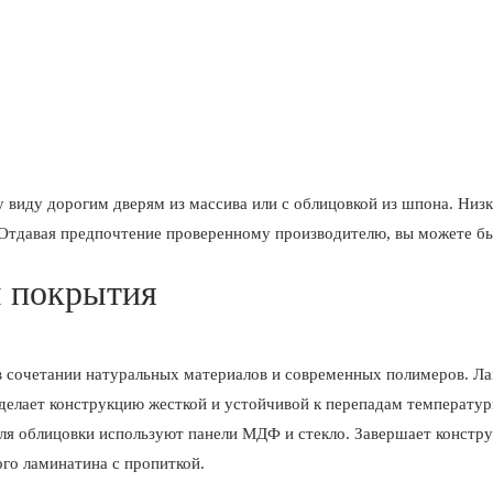
 виду дорогим дверям из массива или с облицовкой из шпона. Низ
Отдавая предпочтение проверенному производителю, вы можете быт
ы покрытия
в сочетании натуральных материалов и современных полимеров. Л
делает конструкцию жесткой и устойчивой к перепадам температур
 Для облицовки используют панели МДФ и стекло. Завершает констр
ого ламинатина с пропиткой.