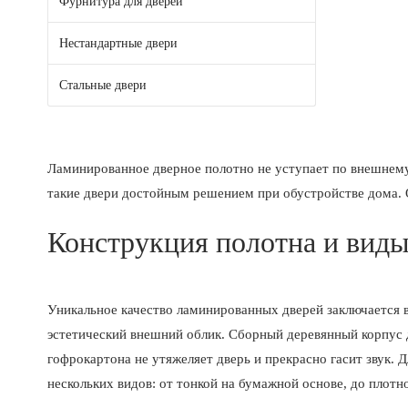
Фурнитура для дверей
Нестандартные двери
Стальные двери
Ламинированное дверное полотно не уступает по внешнему
такие двери достойным решением при обустройстве дома. 
Конструкция полотна и вид
Уникальное качество ламинированных дверей заключается 
эстетический внешний облик. Сборный деревянный корпус 
гофрокартона не утяжеляет дверь и прекрасно гасит звук.
нескольких видов: от тонкой на бумажной основе, до плотн