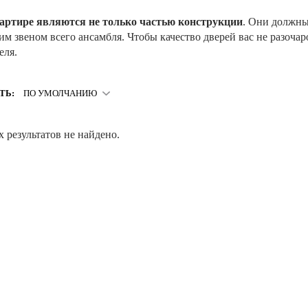
артире являются не только частью конструкции
. Они должны
м звеном всего ансамбля. Чтобы качество дверей вас не разочар
еля.
ТЬ:
ПО УМОЛЧАНИЮ
 результатов не найдено.