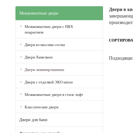
Двери в кв
Межкомнатные двери
завершающи
производит
Межкомнатные двери с ПВХ
покрытием
СОРТИРОВА
Двери из массива сосны
Двери Хамелион
Подходящих
Двери ламинированные
Двери с отделкой ЭКО шпон
Межкомнатные двери в стиле лофт
Классические двери
Двери для бани