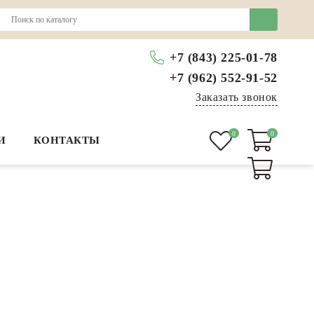
+7 (843) 225-01-78
+7 (962) 552-91-52
Заказать звонок
0
0
0
И
КОНТАКТЫ