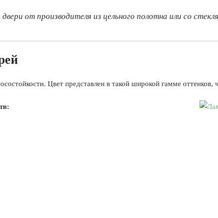
двери от производителя из цельного полотна или со стек
рей
состойкости. Цвет представлен в такой широкой гамме оттенков, 
тв: