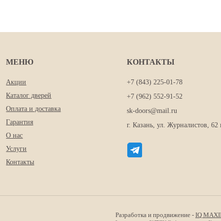
МЕНЮ
КОНТАКТЫ
Акции
+7 (843) 225-01-78
Каталог дверей
+7 (962) 552-91-52
Оплата и доставка
sk-doors@mail.ru
Гарантия
г. Казань, ул. Журналистов, 62 
О нас
Услуги
Контакты
Разработка и продвижение -
IQ MAX