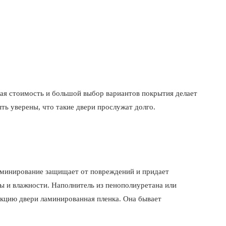
кая стоимость и большой выбор вариантов покрытия делает
ь уверены, что такие двери прослужат долго.
аминирование защищает от повреждений и придает
ы и влажности. Наполнитель из пенополиуретана или
укцию двери ламинированная пленка. Она бывает