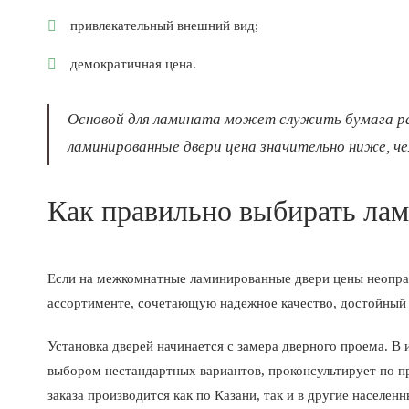
привлекательный внешний вид;
демократичная цена.
Основой для ламината может служить бумага раз
ламинированные двери цена значительно ниже, че
Как правильно выбирать ла
Если на межкомнатные ламинированные двери цены неоправ
ассортименте, сочетающую надежное качество, достойный
Установка дверей начинается с замера дверного проема. В
выбором нестандартных вариантов, проконсультирует по пр
заказа производится как по Казани, так и в другие населе