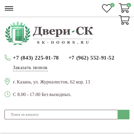
0
0
0
+7 (843) 225-01-78
+7 (962) 552-91-52
Заказать звонок
г. Казань, ул. Журналистов, 62 кор. 13
С 8.00 - 17.00 Без выходных.