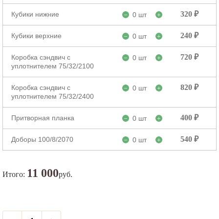
320 ₽
Кубики нижние
0 шт
−
+
240 ₽
Кубики верхние
0 шт
−
+
720 ₽
Коробка сэндвич с
0 шт
−
+
уплотнителем 75/32/2100
820 ₽
Коробка сэндвич с
0 шт
−
+
уплотнителем 75/32/2400
400 ₽
Притворная планка
0 шт
−
+
540 ₽
Доборы 100/8/2070
0 шт
−
+
11 000
Итого:
руб.