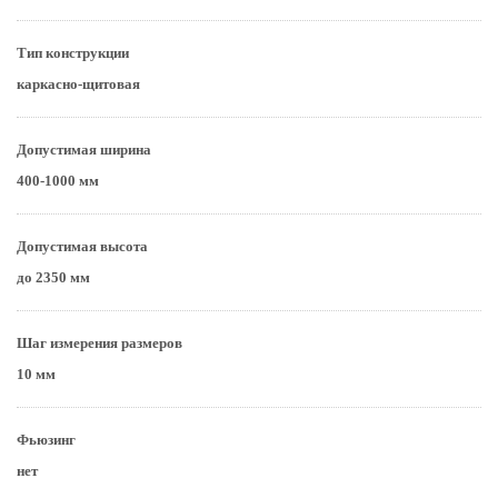
Тип конструкции
каркасно-щитовая
Допустимая ширина
400-1000 мм
Допустимая высота
до 2350 мм
Шаг измерения размеров
10 мм
Фьюзинг
нет