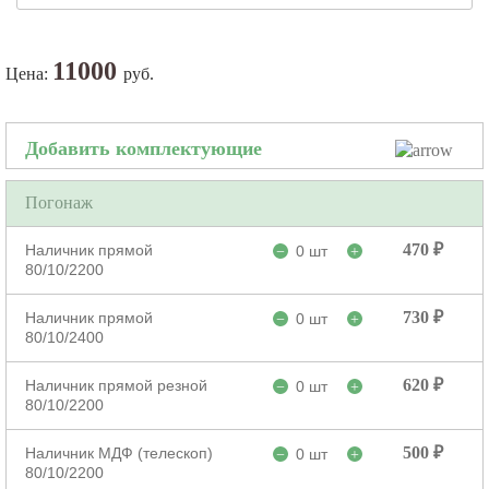
11000
Цена:
руб.
Добавить комплектующие
Погонаж
470 ₽
Наличник прямой
0 шт
−
+
80/10/2200
730 ₽
Наличник прямой
0 шт
−
+
80/10/2400
620 ₽
Наличник прямой резной
0 шт
−
+
80/10/2200
500 ₽
Наличник МДФ (телескоп)
0 шт
−
+
80/10/2200