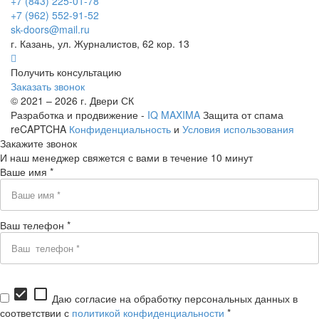
+7 (843) 225-01-78
+7 (962) 552-91-52
sk-doors@mail.ru
г. Казань, ул. Журналистов, 62 кор. 13
Получить консультацию
Заказать звонок
© 2021 – 2026 г. Двери СК
Разработка и продвижение -
IQ MAXIMA
Защита от спама
reCAPTCHA
Конфиденциальность
и
Условия использования
Закажите звонок
И наш менеджер свяжется с вами в течение 10 минут
Ваше имя *
Ваш телефон *
check_box
check_box_outline_blank
Даю согласие на обработку персональных данных в
соответствии с
политикой конфиденциальности
*