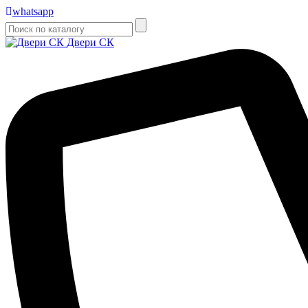
whatsapp
Двери СК