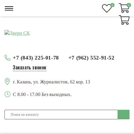
0
0
0
+7 (843) 225-01-78
+7 (962) 552-91-52
Заказать звонок
г. Казань, ул. Журналистов, 62 кор. 13
С 8.00 - 17.00 Без выходных.