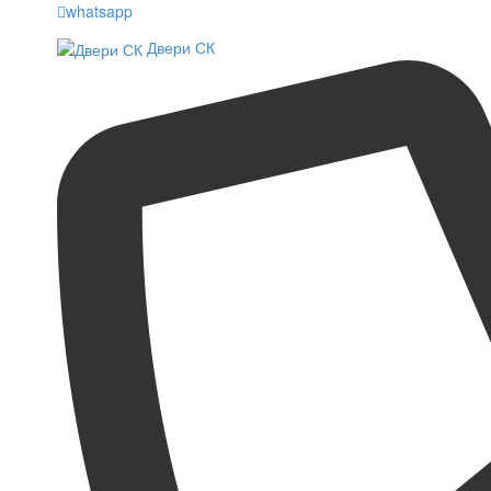
whatsapp
Двери СК