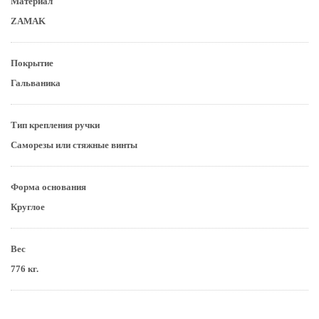
Материал
ZAMAK
Покрытие
Гальваника
Тип крепления ручки
Саморезы или стяжные винты
Форма основания
Круглое
Вес
776 кг.