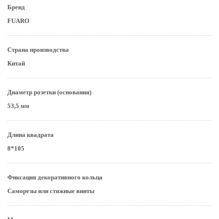
Бренд
FUARO
Страна производства
Китай
Диаметр розетки (основания)
53,5 мм
Длина квадрата
8*105
Фиксация декоративного кольца
Саморезы или стяжные винты