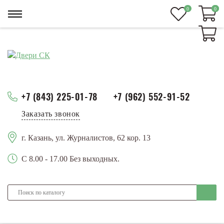
0
0
0
+7 (843) 225-01-78
+7 (962) 552-91-52
Заказать звонок
г. Казань, ул. Журналистов, 62 кор. 13
С 8.00 - 17.00 Без выходных.