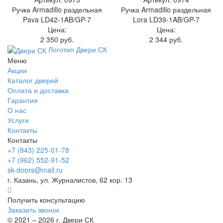
Ручка Armadillo раздельная
Ручка Armadillo раздельная
Pava LD42-1AB/GP-7
Lora LD39-1AB/GP-7
Цена:
Цена:
2 350 руб.
2 344 руб.
Логотип Двери СК
Меню
Акции
Каталог дверей
Оплата и доставка
Гарантия
О нас
Услуги
Контакты
Контакты
+7 (843) 225-01-78
+7 (962) 552-91-52
sk-doors@mail.ru
г. Казань, ул. Журналистов, 62 кор. 13
Получить консультацию
Заказать звонок
© 2021 – 2026 г. Двери СК