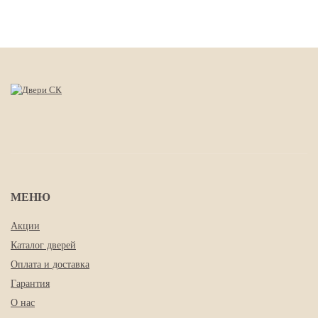
МЕНЮ
Акции
Каталог дверей
Оплата и доставка
Гарантия
О нас