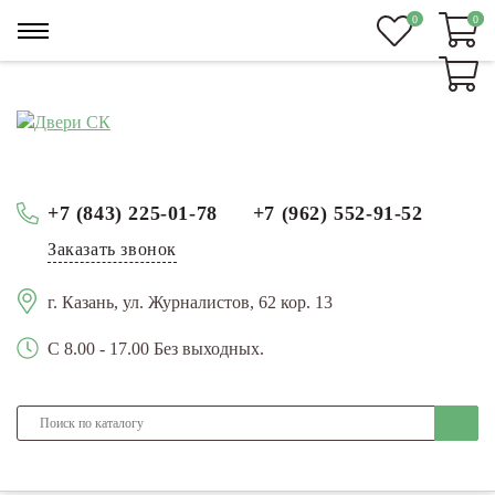
0
0
0
+7 (843) 225-01-78
+7 (962) 552-91-52
Заказать звонок
г. Казань, ул. Журналистов, 62 кор. 13
С 8.00 - 17.00 Без выходных.