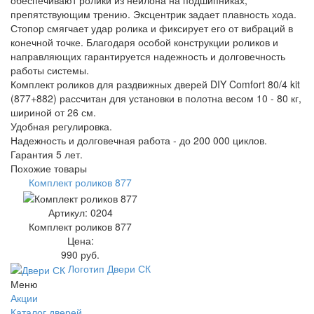
обеспечивают ролики из нейлона на подшипниках,
препятствующим трению. Эксцентрик задает плавность хода.
Стопор смягчает удар ролика и фиксирует его от вибраций в
конечной точке. Благодаря особой конструкции роликов и
направляющих гарантируется надежность и долговечность
работы системы.
Комплект роликов для раздвижных дверей DIY Comfort 80/4 kit
(877+882) рассчитан для установки в полотна весом 10 - 80 кг,
шириной от 26 см.
Удобная регулировка.
Надежность и долговечная работа - до 200 000 циклов.
Гарантия 5 лет.
Похожие товары
Комплект роликов 877
Артикул: 0204
Комплект роликов 877
Цена:
990 руб.
Логотип Двери СК
Меню
Акции
Каталог дверей