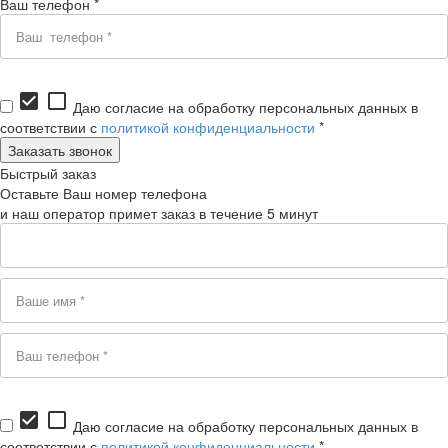
Ваш телефон *
check_box
check_box_outline_blank
Даю согласие на обработку персональных данных в
соответствии с
политикой конфиденциальности
*
Быстрый заказ
Оставьте Ваш номер телефона
и наш оператор примет заказ в течение 5 минут
check_box
check_box_outline_blank
Даю согласие на обработку персональных данных в
соответствии с
политикой конфиденциальности
*